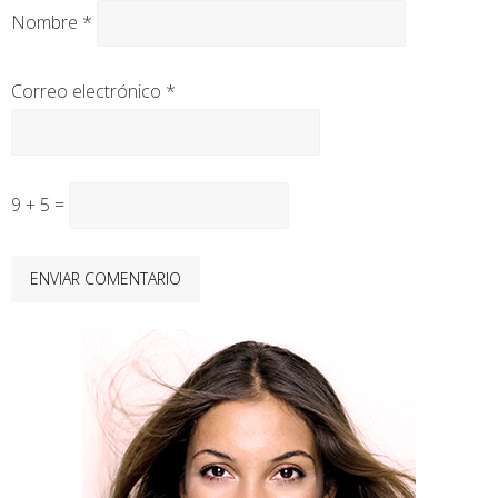
Nombre
*
Correo electrónico
*
9 + 5 =