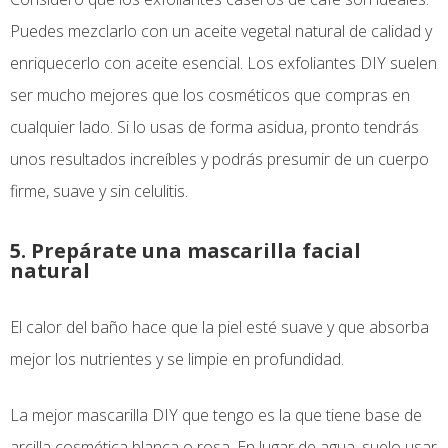
Puedes mezclarlo con un aceite vegetal natural de calidad y
enriquecerlo con aceite esencial. Los exfoliantes DIY suelen
ser mucho mejores que los cosméticos que compras en
cualquier lado. Si lo usas de forma asidua, pronto tendrás
unos resultados increíbles y podrás presumir de un cuerpo
firme, suave y sin celulitis.
5. Prepárate una mascarilla facial
natural
El calor del baño hace que la piel esté suave y que absorba
mejor los nutrientes y se limpie en profundidad.
La mejor mascarilla DIY que tengo es la que tiene base de
arcilla cosmética blanca o rosa. En lugar de agua, suelo usar