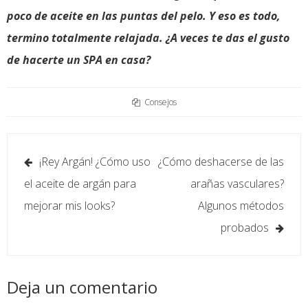
poco de aceite en las puntas del pelo. Y eso es todo,
termino totalmente relajada. ¿A veces te das el gusto
de hacerte un SPA en casa?
Consejos
Navegación
¡Rey Argán! ¿Cómo uso
¿Cómo deshacerse de las
de
el aceite de argán para
arañas vasculares?
entradas
mejorar mis looks?
Algunos métodos
probados
Deja un comentario