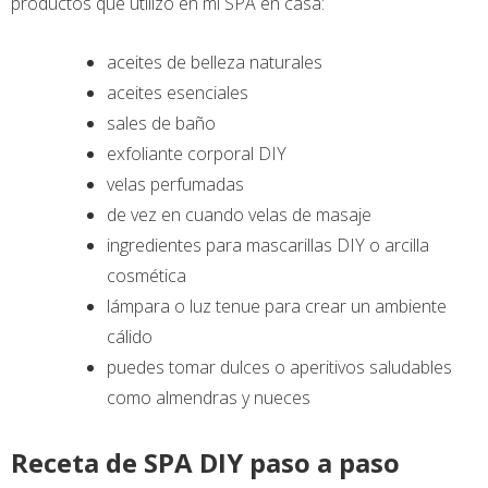
productos que utilizo en mi SPA en casa:
aceites de belleza naturales
aceites esenciales
sales de baño
exfoliante corporal DIY
velas perfumadas
de vez en cuando velas de masaje
ingredientes para mascarillas DIY o arcilla
cosmética
lámpara o luz tenue para crear un ambiente
cálido
puedes tomar dulces o aperitivos saludables
como almendras y nueces
Receta de SPA DIY paso a paso