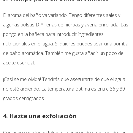
El aroma del baño va variando. Tengo diferentes sales y
algunas bolsas DIY llenas de hierbas y avena enrollada. Las
pongo en la bañera para introducir ingredientes
nutricionales en el agua. Si quieres puedes usar una bomba
de baño aromática. También me gusta añadir un poco de
aceite esencial.
¡Casi se me olvida! Tendrás que asegurarte de que el agua
no esté ardiendo. La temperatura óptima es entre 36 y 39
grados centígrados.
4. Hazte una exfoliación
Considero que los exfoliantes caseros de café son ideales.